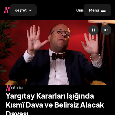
Keşfet
Giriş
Menü
EĞITIM
Yargıtay Kararları Işığında
Kısmî Dava ve Belirsiz Alacak
Davası