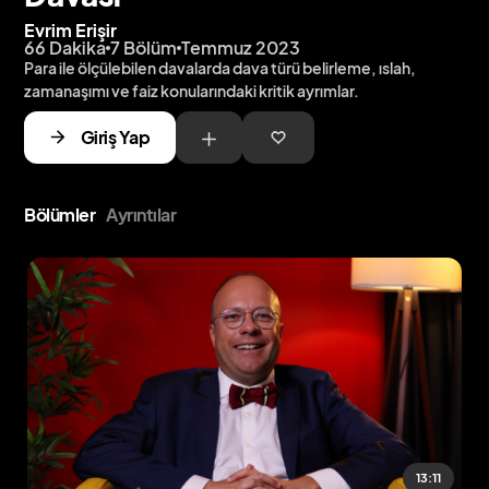
Evrim Erişir
66 Dakika
7 Bölüm
Temmuz 2023
Para ile ölçülebilen davalarda dava türü belirleme, ıslah,
zamanaşımı ve faiz konularındaki kritik ayrımlar.
Giriş Yap
Bölümler
Ayrıntılar
13:11