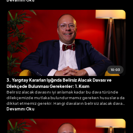
mutlaka zamanaşımı ve faiz durumlarını iyi analiz etmeliyiz.
10:03
3. Yargıtay Kararları Işığında Belirsiz Alacak Davası ve
Dilekçede Bulunması Gerekenler: 1.Kısım
Belirsiz alacak davasını iyi anlamak kadar bu dava türünde
dilekçemizde mutlaka bulundurmamız gereken hususlara da
dikkat etmemiz gerekir. Hangi davaların belirsiz alacak davası
olarak açılacağına ilişkin sınırları çizilmiş bir düzenleme
Devamını Oku
olmasa da uygulamadan örnekler vermek mümkün.
Yargıtay’ın güncel kararları eşliğinde bu dava türünün
niteliklerine ve dikkat edilmesi gereken önemli noktalarına
değinmekte fayda var.