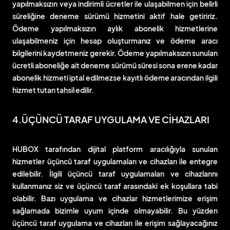
yapılmaksızın veya indirimli ücretler ile ulaşabilmen için belirli
süreliğine deneme sürümü hizmetini aktif hale getiririz.
Ödeme yapılmaksızın aylık abonelik hizmetlerine
ulaşabilmeniz için hesap oluşturmanız ve ödeme aracı
bilgilerini kaydetmeniz gerekir. Ödeme yapılmaksızın sunulan
ücretli aboneliğe ait deneme sürümü süresi sona erene kadar
abonelik hizmeti iptal edilmezse kayıtlı ödeme aracından ilgili
hizmet tutarı tahsil edilir.
4.ÜÇÜNCÜ TARAF UYGULAMA VE CİHAZLARI
HUBOX tarafından dijital platform aracılığıyla sunulan
hizmetler üçüncü taraf uygulamaları ve cihazları ile entegre
edilebilir. İlgili üçüncü taraf uygulamaları ve cihazlarını
kullanmanız siz ve üçüncü taraf arasındaki ek koşullara tabi
olabilir. Bazı uygulama ve cihazlar hizmetlerimize erişim
sağlamada bizimle uyum içinde olmayabilir. Bu yüzden
üçüncü taraf uygulama ve cihazları ile erişim sağlayacağınız