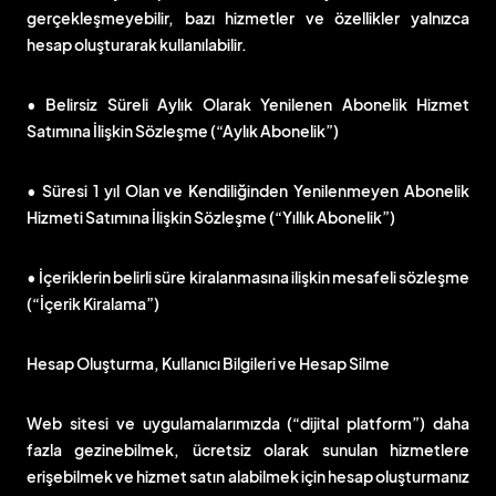
gerçekleşmeyebilir, bazı hizmetler ve özellikler yalnızca
hesap oluşturarak kullanılabilir.
• Belirsiz Süreli Aylık Olarak Yenilenen Abonelik Hizmet
Satımına İlişkin Sözleşme (“Aylık Abonelik”)
• Süresi 1 yıl Olan ve Kendiliğinden Yenilenmeyen Abonelik
Hizmeti Satımına İlişkin Sözleşme (“Yıllık Abonelik”)
• İçeriklerin belirli süre kiralanmasına ilişkin mesafeli sözleşme
(“İçerik Kiralama”)
Hesap Oluşturma, Kullanıcı Bilgileri ve Hesap Silme
Web sitesi ve uygulamalarımızda (“dijital platform”) daha
fazla gezinebilmek, ücretsiz olarak sunulan hizmetlere
erişebilmek ve hizmet satın alabilmek için hesap oluşturmanız