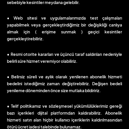
sebebiyle kesintiler meydana gelebilir.
• Web sitesi ve uygulamalarımızda test çalışmaları
yapabilmek veya gerçekleştirdiğimiz bir değişikliği canlıya
almak için ( erişime sunmak ) geçici kesintiler
gerçekleştirebiliriz.
• Resmi otorite kararları ve üçüncü taraf saldırıları nedeniyle
belirli süre hizmet veremiyor olabiliriz.
• Belirsiz süreli ve aylık olarak yenilenen abonelik hizmeti
bedelini istediğimiz zaman değiştirebiliriz. Değişen bedeli
yenileme döneminden önce size mutlaka bildiririz.
• Telif politikamız ve sözleşmesel yükümlülüklerimiz gereği
bazı içerikleri dijital platformdan kaldırabiliriz. Abonelik
hizmeti satın alan hiçbir kullanıcı içeriklerin kaldırılmasından
ötürü ücret iadesi talebinde bulunamaz.