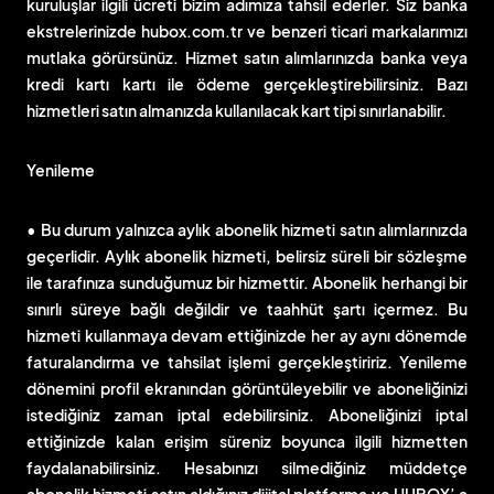
kuruluşlar ilgili ücreti bizim adımıza tahsil ederler. Siz banka
ekstrelerinizde hubox.com.tr ve benzeri ticari markalarımızı
mutlaka görürsünüz. Hizmet satın alımlarınızda banka veya
kredi kartı kartı ile ödeme gerçekleştirebilirsiniz. Bazı
hizmetleri satın almanızda kullanılacak kart tipi sınırlanabilir.
Yenileme
• Bu durum yalnızca aylık abonelik hizmeti satın alımlarınızda
geçerlidir. Aylık abonelik hizmeti, belirsiz süreli bir sözleşme
ile tarafınıza sunduğumuz bir hizmettir. Abonelik herhangi bir
sınırlı süreye bağlı değildir ve taahhüt şartı içermez. Bu
hizmeti kullanmaya devam ettiğinizde her ay aynı dönemde
faturalandırma ve tahsilat işlemi gerçekleştiririz. Yenileme
dönemini profil ekranından görüntüleyebilir ve aboneliğinizi
istediğiniz zaman iptal edebilirsiniz. Aboneliğinizi iptal
ettiğinizde kalan erişim süreniz boyunca ilgili hizmetten
faydalanabilirsiniz. Hesabınızı silmediğiniz müddetçe