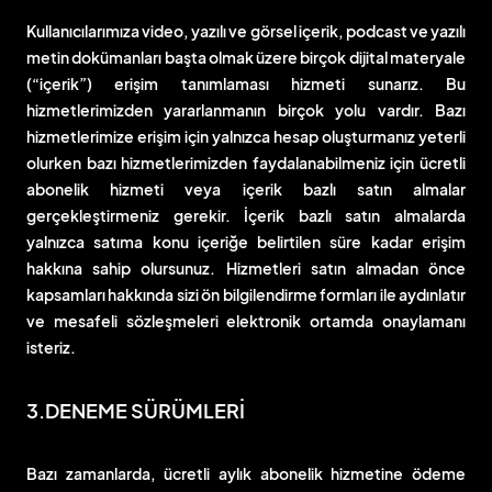
Kullanıcılarımıza video, yazılı ve görsel içerik, podcast ve yazılı
metin dokümanları başta olmak üzere birçok dijital materyale
(“içerik”) erişim tanımlaması hizmeti sunarız. Bu
hizmetlerimizden yararlanmanın birçok yolu vardır. Bazı
hizmetlerimize erişim için yalnızca hesap oluşturmanız yeterli
olurken bazı hizmetlerimizden faydalanabilmeniz için ücretli
abonelik hizmeti veya içerik bazlı satın almalar
gerçekleştirmeniz gerekir. İçerik bazlı satın almalarda
yalnızca satıma konu içeriğe belirtilen süre kadar erişim
hakkına sahip olursunuz. Hizmetleri satın almadan önce
kapsamları hakkında sizi ön bilgilendirme formları ile aydınlatır
ve mesafeli sözleşmeleri elektronik ortamda onaylamanı
isteriz.
3.DENEME SÜRÜMLERİ
Bazı zamanlarda, ücretli aylık abonelik hizmetine ödeme