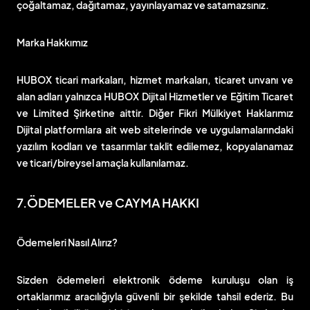
çoğaltamaz, dağıtamaz, yayınlayamaz ve satamazsınız.
Marka Hakkımız
HUBOX ticari markaları, hizmet markaları, ticaret unvanı ve
alan adları yalnızca HUBOX Dijital Hizmetler ve Eğitim Ticaret
ve Limited Şirketine aittir. Diğer Fikri Mülkiyet Haklarımız
Dijital platformlara ait web sitelerinde ve uygulamalarındaki
yazılım kodları ve tasarımlar taklit edilemez, kopyalanamaz
ve ticari/bireysel amaçla kullanılamaz.
7.ÖDEMELER ve CAYMA HAKKI
Ödemeleri Nasıl Alırız?
Sizden ödemeleri elektronik ödeme kuruluşu olan iş
ortaklarımız aracılığıyla güvenli bir şekilde tahsil ederiz. Bu