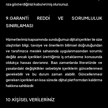
rıza gösterdiğinizi kabul etmiş olursunuz.
9.GARANTİ REDDİ VE SORUMLULUK
SINIRLAMASI
Hizmetlerimiz kapsamında sunduğumuz dijital içerikler ile size
ulaştırılan bilgi, tavsiye ve önerilerin bilimsel doğruluğundan
ve tarafınızca meslek sahasında uygulanmasından sorumlu
değiliz ancak içerikleri ürettiğimiz iş ortaklarımız konusunda
oldukça hassas davranırız. Bazı zamanlarda literatürde ve
yasalardaki değişiklikler sebebiyle içeriklerin güncellenmesi
gerekebilir ve bu durum zaman alabilir. Güncellenmesi
gereken içerikleri en kısa sürede dijital platformdan kaldırma
hakkına sahibizdir.
10.KİŞİSEL VERİLERİNİZ