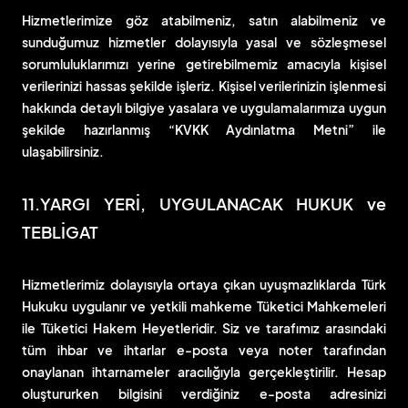
Hizmetlerimize göz atabilmeniz, satın alabilmeniz ve
sunduğumuz hizmetler dolayısıyla yasal ve sözleşmesel
sorumluluklarımızı yerine getirebilmemiz amacıyla kişisel
verilerinizi hassas şekilde işleriz. Kişisel verilerinizin işlenmesi
hakkında detaylı bilgiye yasalara ve uygulamalarımıza uygun
şekilde hazırlanmış “KVKK Aydınlatma Metni” ile
ulaşabilirsiniz.
11.YARGI YERİ, UYGULANACAK HUKUK ve
TEBLİGAT
Hizmetlerimiz dolayısıyla ortaya çıkan uyuşmazlıklarda Türk
Hukuku uygulanır ve yetkili mahkeme Tüketici Mahkemeleri
ile Tüketici Hakem Heyetleridir. Siz ve tarafımız arasındaki
tüm ihbar ve ihtarlar e-posta veya noter tarafından
onaylanan ihtarnameler aracılığıyla gerçekleştirilir. Hesap
oluştururken bilgisini verdiğiniz e-posta adresinizi