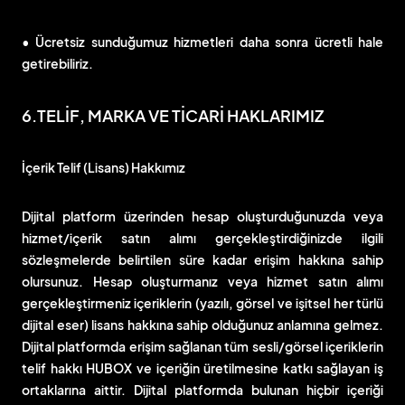
• Ücretsiz sunduğumuz hizmetleri daha sonra ücretli hale
getirebiliriz.
6.TELİF, MARKA VE TİCARİ HAKLARIMIZ
İçerik Telif (Lisans) Hakkımız
Dijital platform üzerinden hesap oluşturduğunuzda veya
hizmet/içerik satın alımı gerçekleştirdiğinizde ilgili
sözleşmelerde belirtilen süre kadar erişim hakkına sahip
olursunuz. Hesap oluşturmanız veya hizmet satın alımı
gerçekleştirmeniz içeriklerin (yazılı, görsel ve işitsel her türlü
dijital eser) lisans hakkına sahip olduğunuz anlamına gelmez.
Dijital platformda erişim sağlanan tüm sesli/görsel içeriklerin
telif hakkı HUBOX ve içeriğin üretilmesine katkı sağlayan iş
ortaklarına aittir. Dijital platformda bulunan hiçbir içeriği