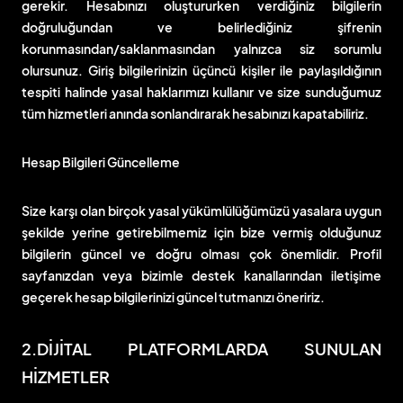
gerekir. Hesabınızı oluştururken verdiğiniz bilgilerin
doğruluğundan ve belirlediğiniz şifrenin
korunmasından/saklanmasından yalnızca siz sorumlu
olursunuz. Giriş bilgilerinizin üçüncü kişiler ile paylaşıldığının
tespiti halinde yasal haklarımızı kullanır ve size sunduğumuz
tüm hizmetleri anında sonlandırarak hesabınızı kapatabiliriz.
Hesap Bilgileri Güncelleme
Size karşı olan birçok yasal yükümlülüğümüzü yasalara uygun
şekilde yerine getirebilmemiz için bize vermiş olduğunuz
bilgilerin güncel ve doğru olması çok önemlidir. Profil
sayfanızdan veya bizimle destek kanallarından iletişime
geçerek hesap bilgilerinizi güncel tutmanızı öneririz.
2.DİJİTAL PLATFORMLARDA SUNULAN
HİZMETLER