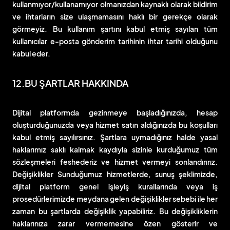
kullanmıyor/kullanamıyor olmanızdan kaynaklı olarak bildirim
ve ihtarların size ulaşmamasını haklı bir gerekçe olarak
görmeyiz. Bu kullanım şartını kabul etmiş sayılan tüm
kullanıcılar e-posta gönderim tarihinin ihtar tarihi olduğunu
kabul eder.
12.BU ŞARTLAR HAKKINDA
Dijital platformda gezinmeye başladığınızda, hesap
oluşturduğunuzda veya hizmet satın aldığınızda bu koşulları
kabul etmiş sayılırsınız. Şartlara uymadığınız halde yasal
haklarımız saklı kalmak kaydıyla sizinle kurduğumuz tüm
sözleşmeleri feshederiz ve hizmet vermeyi sonlandırırız.
Değişiklikler Sunduğumuz hizmetlerde, sunuş şeklimizde,
dijital platform genel işleyiş kurallarında veya iş
prosedürlerimizde meydana gelen değişiklikler sebebi ile her
zaman bu şartlarda değişiklik yapabiliriz. Bu değişikliklerin
haklarınıza zarar vermemesine özen gösterir ve