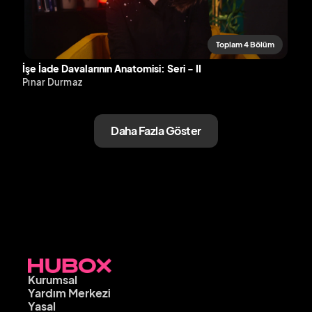
Toplam 4 Bölüm
İşe İade Davalarının Anatomisi: Seri - II
Pınar Durmaz
Daha Fazla Göster
Kurumsal
Yardım Merkezi
Yasal