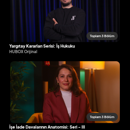
Toplam 3 Bölüm
Yargıtay Kararları Serisi: İş Hukuku
HUBOX Orijinal
Toplam 3 Bölüm
İşe İade Davalarının Anatomisi: Seri - III