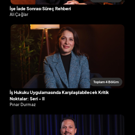
İşe İade Sonrası Süreç Rehberi
Ali Çağlar
Toplam 4 Bölüm
İş Hukuku Uygulamasında Karşılaşılabilecek Kritik
Noktalar: Seri - II
Pınar Durmaz